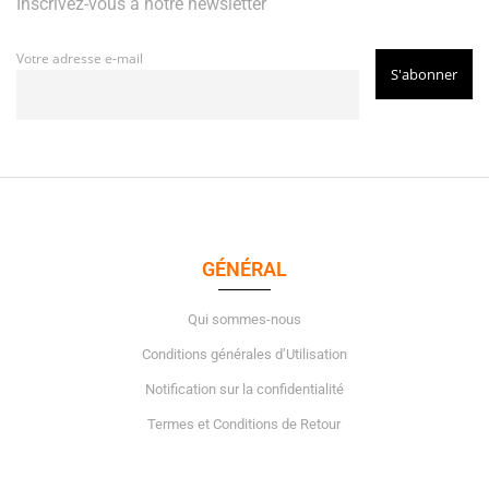
Inscrivez-vous à notre newsletter
Votre adresse e-mail
GÉNÉRAL
Qui sommes-nous
Conditions générales d’Utilisation
Notification sur la confidentialité
Termes et Conditions de Retour