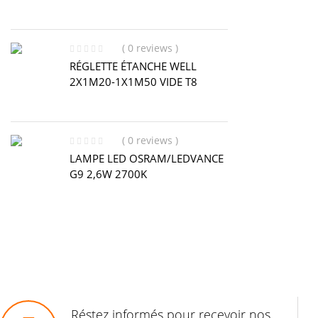
( 0 reviews )
RÉGLETTE ÉTANCHE WELL
2X1M20-1X1M50 VIDE T8
( 0 reviews )
LAMPE LED OSRAM/LEDVANCE
G9 2,6W 2700K
Réstez informés pour recevoir nos