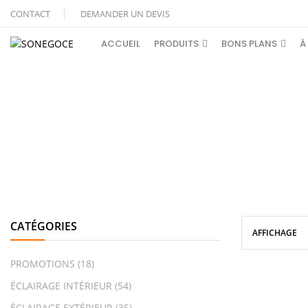
CONTACT
DEMANDER UN DEVIS
ACCUEIL
PRODUITS
BONS PLANS
À
CATÉGORIES
AFFICHAGE
PROMOTIONS
(18)
ÉCLAIRAGE INTÉRIEUR
(54)
ÉCLAIRAGE EXTÉRIEUR
(35)