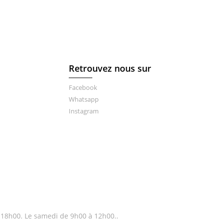
Retrouvez nous sur
Facebook
Whatsapp
Instagram
à 18h00. Le samedi de 9h00 à 12h00..