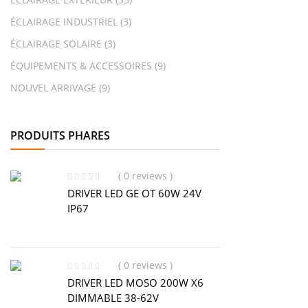
ÉCLAIRAGE INDUSTRIEL
(3)
ÉCLAIRAGE SOLAIRE
(3)
ÉQUIPEMENTS & ACCESSOIRES
(9)
NOUVEL ARRIVAGE
(9)
PRODUITS PHARES
( 0 reviews )
DRIVER LED GE OT 60W 24V
IP67
( 0 reviews )
DRIVER LED MOSO 200W X6
DIMMABLE 38-62V