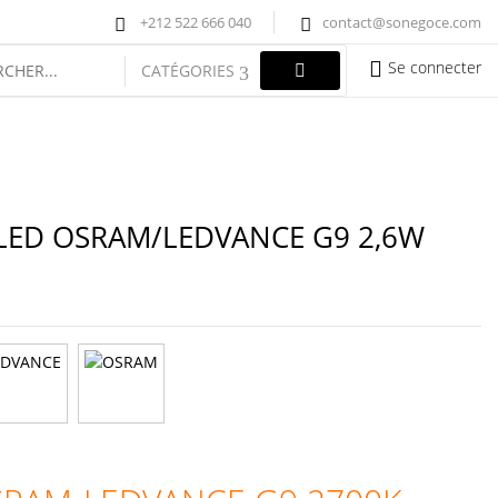
+212 522 666 040
contact@sonegoce.com
Se connecter
CATÉGORIES
LED OSRAM/LEDVANCE G9 2,6W