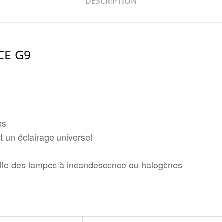
DESCRIPTION
CE G9
es
t un éclairage universel
elle des lampes à incandescence ou halogènes