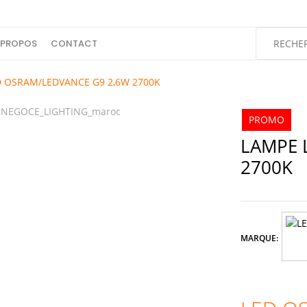
 PROPOS
CONTACT
D OSRAM/LEDVANCE G9 2,6W 2700K
PROMO
LAMPE 
2700K
MARQUE: