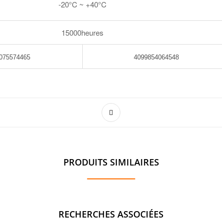
-20°C ~ +40°C
15000heures
075574465
4099854064548
PRODUITS SIMILAIRES
RECHERCHES ASSOCIÉES