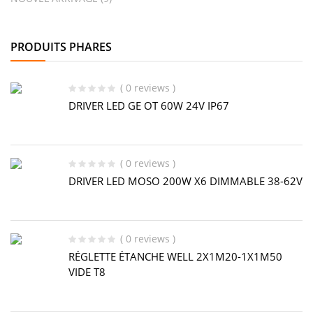
PRODUITS PHARES
( 0 reviews )
DRIVER LED GE OT 60W 24V IP67
( 0 reviews )
DRIVER LED MOSO 200W X6 DIMMABLE 38-62V
( 0 reviews )
RÉGLETTE ÉTANCHE WELL 2X1M20-1X1M50
VIDE T8