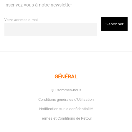
Inscrivez-vous à notre newsletter
Votre adresse e-mail
GÉNÉRAL
Qui sommes-nous
Conditions générales d’Utilisation
Notification sur la confidentialité
Termes et Conditions de Retour