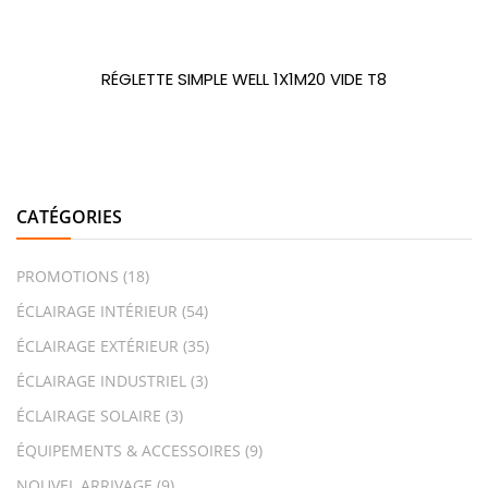
RÉGLETTE SIMPLE WELL 1X1M20 VIDE T8
CATÉGORIES
PROMOTIONS
(18)
ÉCLAIRAGE INTÉRIEUR
(54)
ÉCLAIRAGE EXTÉRIEUR
(35)
ÉCLAIRAGE INDUSTRIEL
(3)
ÉCLAIRAGE SOLAIRE
(3)
ÉQUIPEMENTS & ACCESSOIRES
(9)
NOUVEL ARRIVAGE
(9)