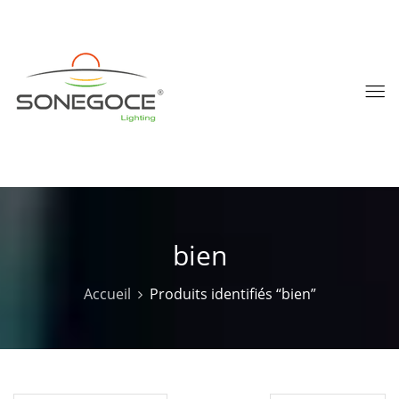
bien
Accueil
Produits identifiés “bien”