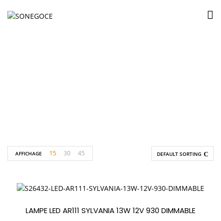
SYLVANIA
Accueil
Produits identifiés “SYLVANIA”
15
30
45
AFFICHAGE
DEFAULT SORTING
LAMPE LED AR111 SYLVANIA 13W 12V 930 DIMMABLE