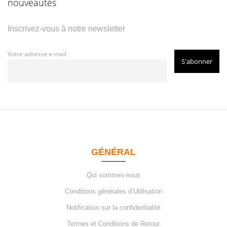
nouveautés
Inscrivez-vous à notre newsletter
Votre adresse e-mail
GÉNÉRAL
Qui sommes-nous
Conditions générales d’Utilisation
Notification sur la confidentialité
Termes et Conditions de Retour