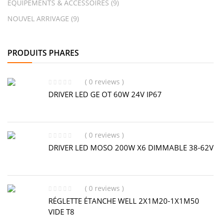
ÉQUIPEMENTS & ACCESSOIRES
(9)
NOUVEL ARRIVAGE
(9)
PRODUITS PHARES
( 0 reviews )
DRIVER LED GE OT 60W 24V IP67
( 0 reviews )
DRIVER LED MOSO 200W X6 DIMMABLE 38-62V
( 0 reviews )
RÉGLETTE ÉTANCHE WELL 2X1M20-1X1M50
VIDE T8