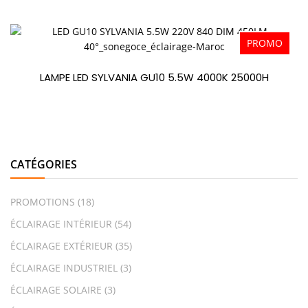
PROMO
LAMPE LED SYLVANIA GU10 5.5W 4000K 25000H
CATÉGORIES
PROMOTIONS
(18)
ÉCLAIRAGE INTÉRIEUR
(54)
ÉCLAIRAGE EXTÉRIEUR
(35)
ÉCLAIRAGE INDUSTRIEL
(3)
ÉCLAIRAGE SOLAIRE
(3)