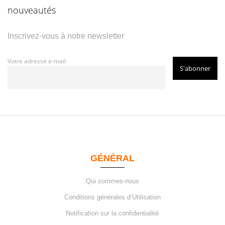
nouveautés
Inscrivez-vous à notre newsletter
Votre adresse e-mail
GÉNÉRAL
Qui sommes-nous
Conditions générales d’Utilisation
Notification sur la confidentialité