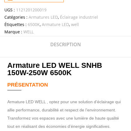
UGS :
1121201200019
Catégories :
Armatures LED
,
Éclairage industriel
Étiquettes :
6500K
,
Armature LED
,
well
Marque :
WELL
DESCRIPTION
Armature LED WELL SNHB
150W-250W 6500K
PRÉSENTATION
Armature LED WELL , optez pour une solution d’éclairage qui
allie performance, durabilité et respect de l’environnement.
Transformez vos espaces avec une lumière de haute qualité
tout en réalisant des économies d’énergie significatives.