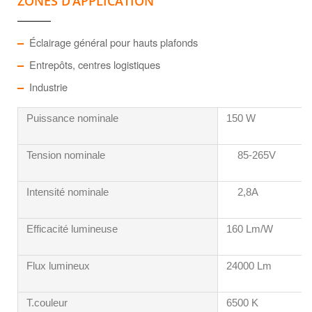
ZONES D’APPLICATION
Éclairage général pour hauts plafonds
Entrepôts, centres logistiques
Industrie
Puissance nominale
150 W
Tension nominale
85-265V
Intensité nominale
2,8A
Efficacité lumineuse
160 Lm/W
Flux lumineux
24000 Lm
T.couleur
6500 K