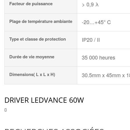
Facteur de puissance
> 0,9
λ
Plage de température ambiante
-20…+45° C
Type et classe de protection
IP20 / II
Durée de vie moyenne
35 000 heures
Dimensions( L x L x H)
30.5mm x 45mm x 1
DRIVER LEDVANCE 60W