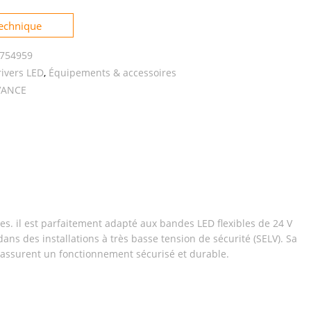
Technique
754959
ivers LED
,
Équipements & accessoires
VANCE
es. il est parfaitement adapté aux bandes LED flexibles de 24 V
ans des installations à très basse tension de sécurité (SELV). Sa
ts assurent un fonctionnement sécurisé et durable.