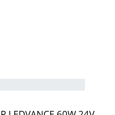
ER LEDVANCE 60W 24V