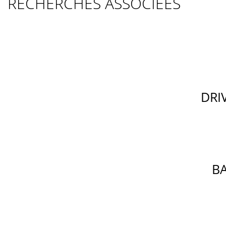
RECHERCHES ASSOCIÉES
DRI
B