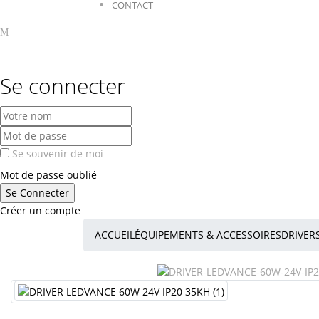
CONTACT
Se connecter
Se souvenir de moi
Mot de passe oublié
Créer un compte
ACCUEIL
ÉQUIPEMENTS & ACCESSOIRES
DRIVER