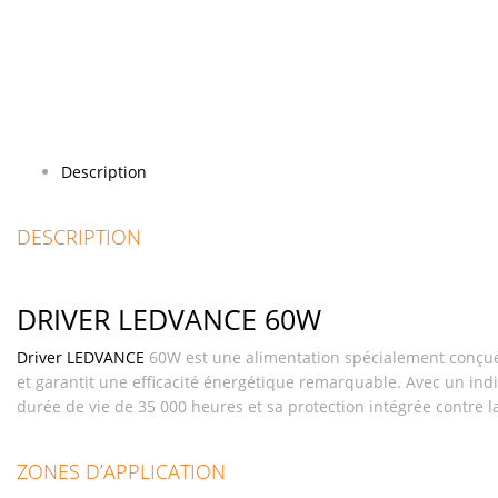
Description
DESCRIPTION
DRIVER LEDVANCE 60W
Driver
LEDVANCE
60W est une alimentation spécialement conçue p
et garantit une efficacité énergétique remarquable. Avec un indic
durée de vie de 35 000 heures et sa protection intégrée contre la
ZONES D’APPLICATION