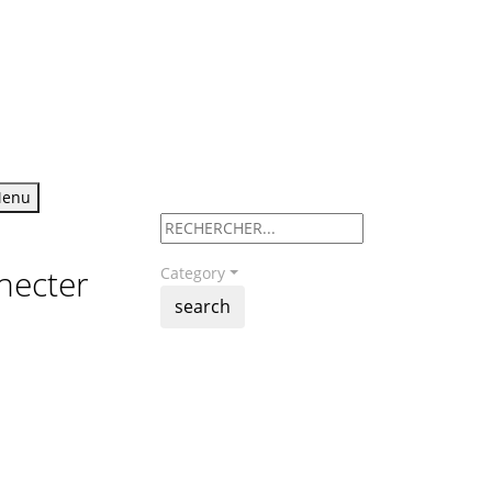
enu
necter
Category
search