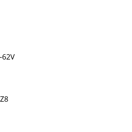
-62V
Z8