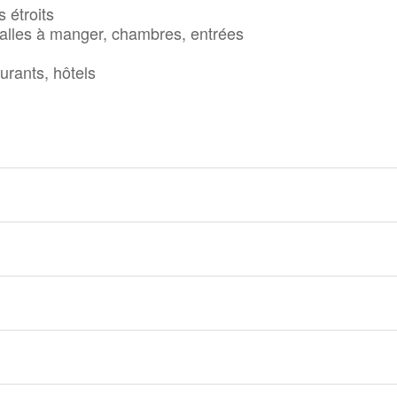
 étroits
salles à manger, chambres, entrées
urants, hôtels