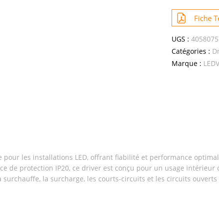
Fiche 
UGS :
4058075
Catégories :
Dr
Marque :
LED
our les installations LED, offrant fiabilité et performance optimal
e de protection IP20, ce driver est conçu pour un usage intérieur d
 surchauffe, la surcharge, les courts-circuits et les circuits ouver