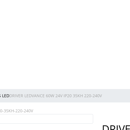
S LED
DRIVER LEDVANCE 60W 24V IP20 35KH 220-240V
DRIV