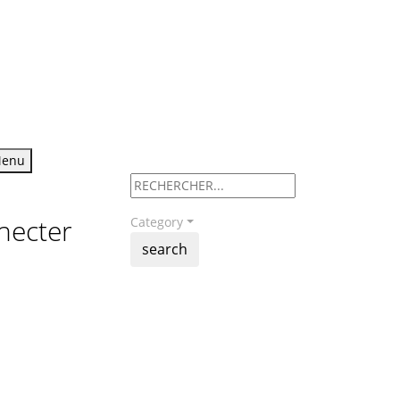
enu
necter
Category
search