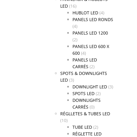
LED
(16)
HUBLOT LED
(4)
PANELS LED RONDS
(4)
PANELS LED 1200
(2)
PANELS LED 600 X
600
(4)
PANELS LED
CARRÉS
(2)
SPOTS & DOWNLIGHTS
LED
(3)
DOWNLIGHT LED
(3)
SPOTS LED
(2)
DOWNLIGHTS
CARRÉS
(0)
RÉGLLETES & TUBES LED
(10)
TUBE LED
(2)
RÉGLETTE LED