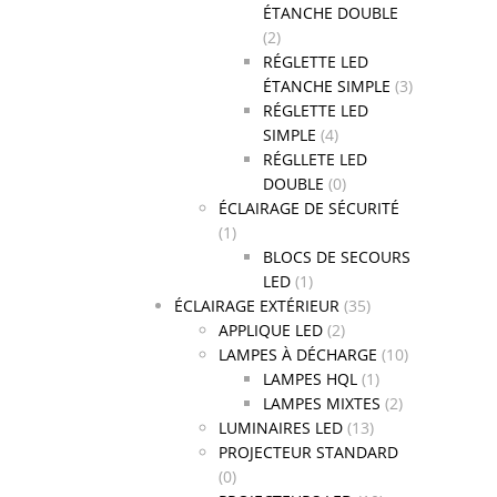
ÉTANCHE DOUBLE
(2)
RÉGLETTE LED
ÉTANCHE SIMPLE
(3)
RÉGLETTE LED
SIMPLE
(4)
RÉGLLETE LED
DOUBLE
(0)
ÉCLAIRAGE DE SÉCURITÉ
(1)
BLOCS DE SECOURS
LED
(1)
ÉCLAIRAGE EXTÉRIEUR
(35)
APPLIQUE LED
(2)
LAMPES À DÉCHARGE
(10)
LAMPES HQL
(1)
LAMPES MIXTES
(2)
LUMINAIRES LED
(13)
PROJECTEUR STANDARD
(0)