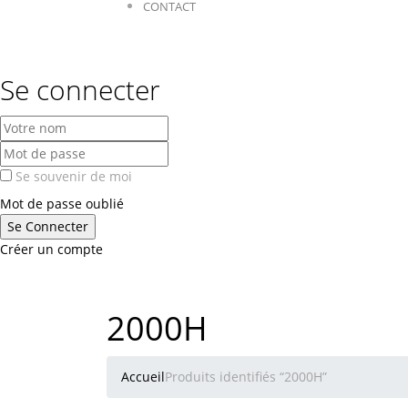
CONTACT
Se connecter
Se souvenir de moi
Mot de passe oublié
Créer un compte
2000H
Accueil
Produits identifiés “2000H”