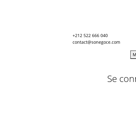
+212 522 666 040
contact@sonegoce.com
M
Se con