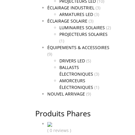
PROJECTEURS LED
(10)
ÉCLAIRAGE INDUSTRIEL
(3)
ARMATURES LED
(3)
ÉCLAIRAGE SOLAIRE
(3)
LUMINAIRES SOLAIRES
(2)
PROJECTEURS SOLAIRES
(1)
ÉQUIPEMENTS & ACCESSOIRES
(9)
DRIVERS LED
(5)
BALLASTS
ÉLECTRONIQUES
(3)
AMORCEURS
ÉLECTRONIQUES
(1)
NOUVEL ARRIVAGE
(9)
Produits Phares
( 0 reviews )