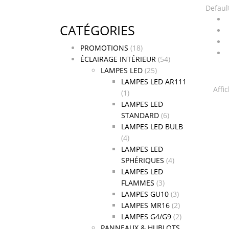
Defaul
CATÉGORIES
PROMOTIONS
(18)
ÉCLAIRAGE INTÉRIEUR
(54)
LAMPES LED
(25)
LAMPES LED AR111
Affi
(1)
LAMPES LED
STANDARD
(6)
LAMPES LED BULB
(4)
LAMPES LED
SPHÉRIQUES
(4)
LAMPES LED
FLAMMES
(3)
LAMPES GU10
(3)
LAMPES MR16
(2)
LAMPES G4/G9
(2)
PANNEAUX & HUBLOTS