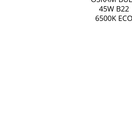
45W B22
6500K EC