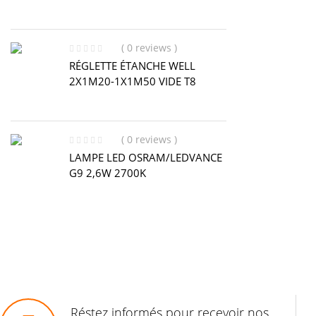
( 0 reviews )
RÉGLETTE ÉTANCHE WELL
2X1M20-1X1M50 VIDE T8
( 0 reviews )
LAMPE LED OSRAM/LEDVANCE
G9 2,6W 2700K
Réstez informés pour recevoir nos