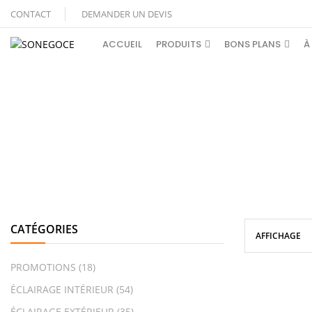
CONTACT
DEMANDER UN DEVIS
ACCUEIL
PRODUITS
BONS PLANS
À
CATÉGORIES
AFFICHAGE
PROMOTIONS
(18)
ÉCLAIRAGE INTÉRIEUR
(54)
ÉCLAIRAGE EXTÉRIEUR
(35)