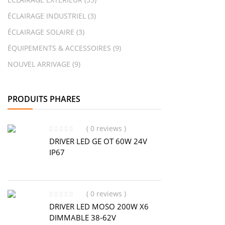
ÉCLAIRAGE INDUSTRIEL
(3)
ÉCLAIRAGE SOLAIRE
(3)
ÉQUIPEMENTS & ACCESSOIRES
(9)
NOUVEL ARRIVAGE
(9)
PRODUITS PHARES
( 0 reviews )
DRIVER LED GE OT 60W 24V
IP67
( 0 reviews )
DRIVER LED MOSO 200W X6
DIMMABLE 38-62V