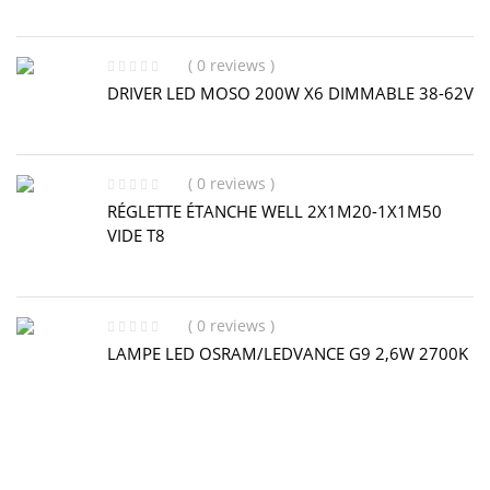
( 0 reviews )
DRIVER LED MOSO 200W X6 DIMMABLE 38-62V
( 0 reviews )
RÉGLETTE ÉTANCHE WELL 2X1M20-1X1M50
VIDE T8
( 0 reviews )
LAMPE LED OSRAM/LEDVANCE G9 2,6W 2700K