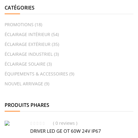
CATÉGORIES
PROMOTIONS
(18)
ÉCLAIRAGE INTÉRIEUR
(54)
ÉCLAIRAGE EXTÉRIEUR
(35)
ÉCLAIRAGE INDUSTRIEL
(3)
ÉCLAIRAGE SOLAIRE
(3)
ÉQUIPEMENTS & ACCESSOIRES
(9)
NOUVEL ARRIVAGE
(9)
PRODUITS PHARES
( 0 reviews )
DRIVER LED GE OT 60W 24V IP67