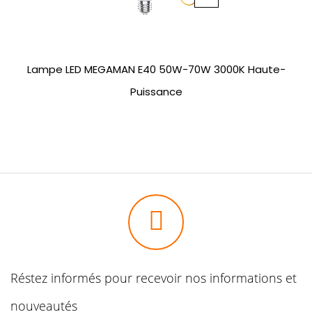
Lampe LED MEGAMAN E40 50W-70W 3000K Haute-
Puissance
Réstez informés pour recevoir nos informations et
nouveautés