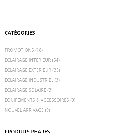
CATÉGORIES
PROMOTIONS
(18)
ÉCLAIRAGE INTÉRIEUR
(54)
ÉCLAIRAGE EXTÉRIEUR
(35)
ÉCLAIRAGE INDUSTRIEL
(3)
ÉCLAIRAGE SOLAIRE
(3)
ÉQUIPEMENTS & ACCESSOIRES
(9)
NOUVEL ARRIVAGE
(9)
PRODUITS PHARES