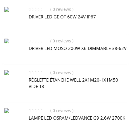
( 0 reviews )
DRIVER LED GE OT 60W 24V IP67
( 0 reviews )
DRIVER LED MOSO 200W X6 DIMMABLE 38-62V
( 0 reviews )
RÉGLETTE ÉTANCHE WELL 2X1M20-1X1M50
VIDE T8
( 0 reviews )
LAMPE LED OSRAM/LEDVANCE G9 2,6W 2700K