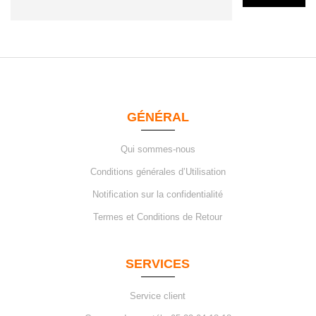
GÉNÉRAL
Qui sommes-nous
Conditions générales d’Utilisation
Notification sur la confidentialité
Termes et Conditions de Retour
SERVICES
Service client