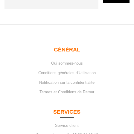
GÉNÉRAL
Qui sommes-nous
Conditions générales d’Utilisation
Notification sur la confidentialité
Termes et Conditions de Retour
SERVICES
Service client