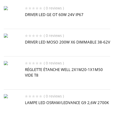
( 0 reviews )
DRIVER LED GE OT 60W 24V IP67
( 0 reviews )
DRIVER LED MOSO 200W X6 DIMMABLE 38-62V
( 0 reviews )
RÉGLETTE ÉTANCHE WELL 2X1M20-1X1M50
VIDE T8
( 0 reviews )
LAMPE LED OSRAM/LEDVANCE G9 2,6W 2700K