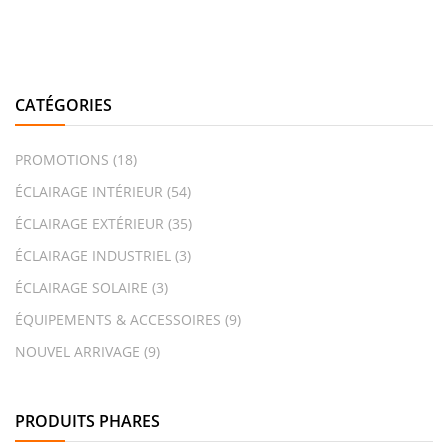
CATÉGORIES
PROMOTIONS
(18)
ÉCLAIRAGE INTÉRIEUR
(54)
ÉCLAIRAGE EXTÉRIEUR
(35)
ÉCLAIRAGE INDUSTRIEL
(3)
ÉCLAIRAGE SOLAIRE
(3)
ÉQUIPEMENTS & ACCESSOIRES
(9)
NOUVEL ARRIVAGE
(9)
PRODUITS PHARES