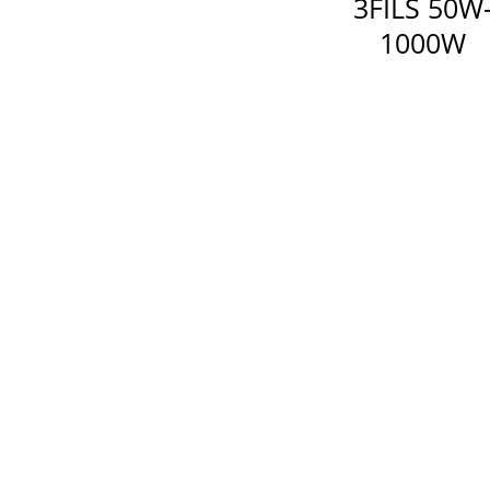
3FILS 50W
1000W