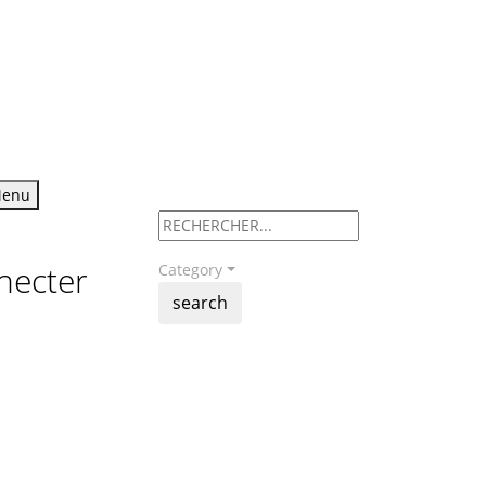
enu
necter
Category
search