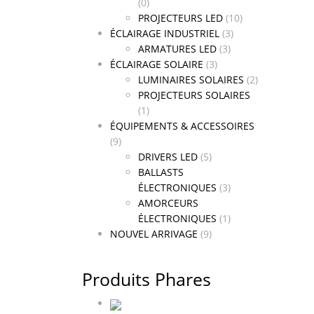
(0)
PROJECTEURS LED
(10)
ÉCLAIRAGE INDUSTRIEL
(3)
ARMATURES LED
(3)
ÉCLAIRAGE SOLAIRE
(3)
LUMINAIRES SOLAIRES
(2)
PROJECTEURS SOLAIRES
(1)
ÉQUIPEMENTS & ACCESSOIRES
(9)
DRIVERS LED
(5)
BALLASTS
ÉLECTRONIQUES
(3)
AMORCEURS
ÉLECTRONIQUES
(1)
NOUVEL ARRIVAGE
(9)
Produits Phares