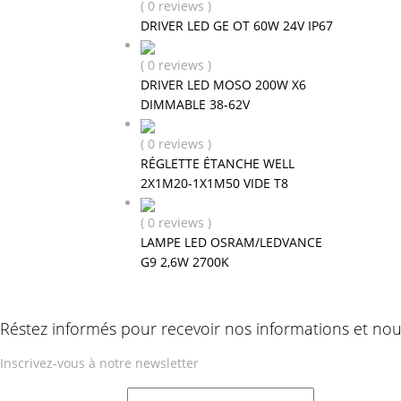
( 0 reviews )
DRIVER LED GE OT 60W 24V IP67
( 0 reviews )
DRIVER LED MOSO 200W X6
DIMMABLE 38-62V
( 0 reviews )
RÉGLETTE ÉTANCHE WELL
2X1M20-1X1M50 VIDE T8
( 0 reviews )
LAMPE LED OSRAM/LEDVANCE
G9 2,6W 2700K
Réstez informés pour recevoir nos informations et no
Inscrivez-vous à notre newsletter