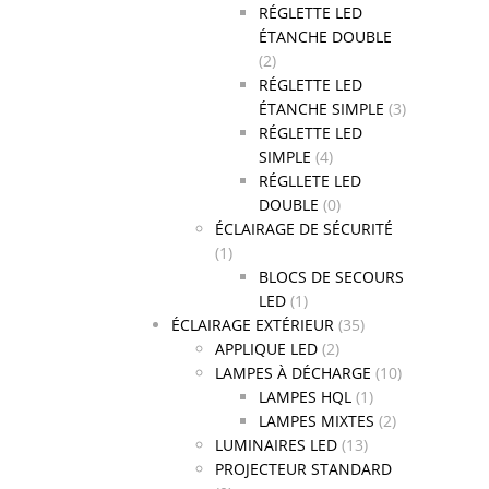
RÉGLETTE LED
ÉTANCHE DOUBLE
(2)
RÉGLETTE LED
ÉTANCHE SIMPLE
(3)
RÉGLETTE LED
SIMPLE
(4)
RÉGLLETE LED
DOUBLE
(0)
ÉCLAIRAGE DE SÉCURITÉ
(1)
BLOCS DE SECOURS
LED
(1)
ÉCLAIRAGE EXTÉRIEUR
(35)
APPLIQUE LED
(2)
LAMPES À DÉCHARGE
(10)
LAMPES HQL
(1)
LAMPES MIXTES
(2)
LUMINAIRES LED
(13)
PROJECTEUR STANDARD