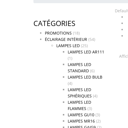
Defaul
CATÉGORIES
PROMOTIONS
(18)
ÉCLAIRAGE INTÉRIEUR
(54)
LAMPES LED
(25)
LAMPES LED AR111
Affi
(1)
LAMPES LED
STANDARD
(6)
LAMPES LED BULB
(4)
LAMPES LED
SPHÉRIQUES
(4)
LAMPES LED
FLAMMES
(3)
LAMPES GU10
(3)
LAMPES MR16
(2)
LAMPES G4/G9
(2)