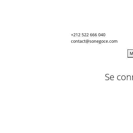
+212 522 666 040
contact@sonegoce.com
M
Se con