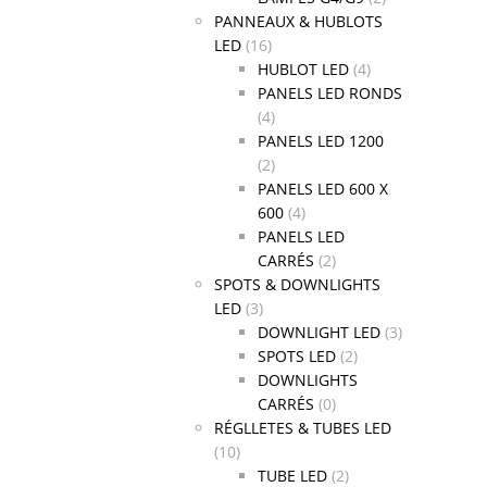
PANNEAUX & HUBLOTS
LED
(16)
HUBLOT LED
(4)
PANELS LED RONDS
(4)
PANELS LED 1200
(2)
PANELS LED 600 X
600
(4)
PANELS LED
CARRÉS
(2)
SPOTS & DOWNLIGHTS
LED
(3)
DOWNLIGHT LED
(3)
SPOTS LED
(2)
DOWNLIGHTS
CARRÉS
(0)
RÉGLLETES & TUBES LED
(10)
TUBE LED
(2)