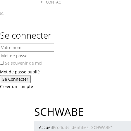
CONTACT
Se connecter
Se souvenir de moi
Mot de passe oublié
Créer un compte
SCHWABE
Accueil
Produits identifiés “SCHWABE”