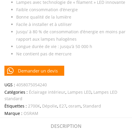
Lampes avec technologie de « filament » LED innovante
Faible consommation d’énergie
Bonne qualité de la lumière
Facile à installer et à utiliser
Jusqu’ à 80 % de consommation d’énergie en moins par
rapport aux lampes halogènes
Longue durée de vie : jusqu’à 50 000 h
Ne contient pas de mercure
Demander un devis
UGS :
4058075054240
Catégories :
Éclairage intérieur
,
Lampes LED
,
Lampes LED
standard
Étiquettes :
2700K
,
Dépolie
,
E27
,
osram
,
Standard
Marque :
OSRAM
DESCRIPTION