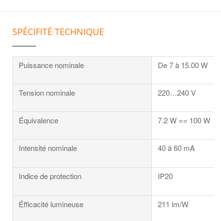
SPÉCIFITÉ TECHNIQUE
Puissance nominale
De 7 à 15.00 W
Tension nominale
220…240 V
Équivalence
7.2 W == 100 W
Intensité nominale
40 à 60 mA
Indice de protection
IP20
Éfficacité lumineuse
211 lm/W