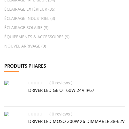
ÉCLAIRAGE EXTÉRIEUR
(35)
ÉCLAIRAGE INDUSTRIEL
(3)
ÉCLAIRAGE SOLAIRE
(3)
ÉQUIPEMENTS & ACCESSOIRES
(9)
NOUVEL ARRIVAGE
(9)
PRODUITS PHARES
( 0 reviews )
DRIVER LED GE OT 60W 24V IP67
( 0 reviews )
DRIVER LED MOSO 200W X6 DIMMABLE 38-62V