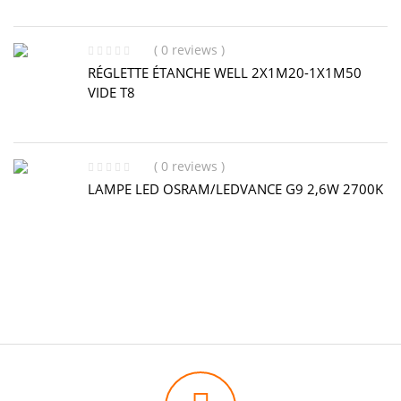
( 0 reviews )
RÉGLETTE ÉTANCHE WELL 2X1M20-1X1M50
VIDE T8
( 0 reviews )
LAMPE LED OSRAM/LEDVANCE G9 2,6W 2700K