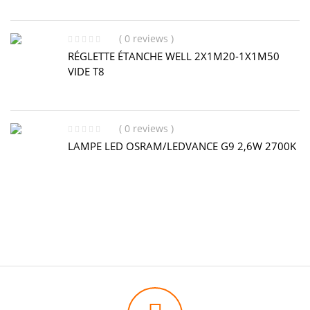
( 0 reviews )
RÉGLETTE ÉTANCHE WELL 2X1M20-1X1M50
VIDE T8
( 0 reviews )
LAMPE LED OSRAM/LEDVANCE G9 2,6W 2700K