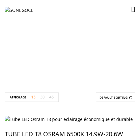
Tube LED
Accueil
Produits identifiés “Tube LED”
15
30
45
AFFICHAGE
DEFAULT SORTING
TUBE LED T8 OSRAM 6500K 14.9W-20.6W