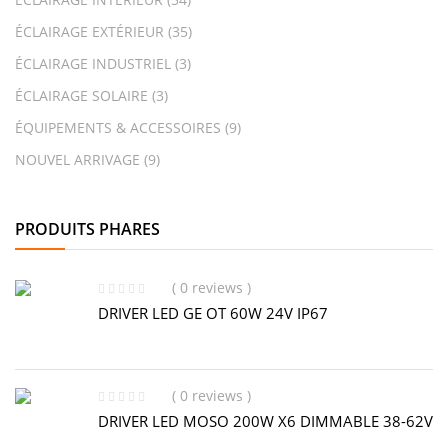
ÉCLAIRAGE EXTÉRIEUR
(35)
ÉCLAIRAGE INDUSTRIEL
(3)
ÉCLAIRAGE SOLAIRE
(3)
ÉQUIPEMENTS & ACCESSOIRES
(9)
NOUVEL ARRIVAGE
(9)
PRODUITS PHARES
( 0 reviews )
DRIVER LED GE OT 60W 24V IP67
( 0 reviews )
DRIVER LED MOSO 200W X6 DIMMABLE 38-62V